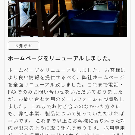
お知らせ
ホームページをリニューアルしました。
ホームページをリニューアルしました。 お客様に
より良い情報を提供するべく、弊社ホームページ
を全面リニューアル致しました。これまで電話・
FAXでのみお問い合わせをいただいておりました
が、お問い合わせ用のメールフォームも設置致し
ました。 これまでお付き合いのなかった方々に
も、弊社事業、製品について知っていただければ
幸いです。 これまで以上にお客様に寄り添った対
応が出来るように取り組んで参ります。 採用専用