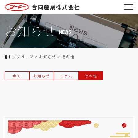
合同産業株式会社
お知らせ
NEWS
トップページ
>
お知らせ
>
その他
全て
お知らせ
コラム
その他