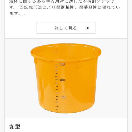
液体に関するあらゆる用途に適した本格的タンクで
す。 回転成形法により耐衝撃性、耐薬品性に優れてい
ます。...
詳しく見る
丸型