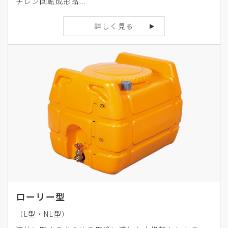
チレン回転成形品...
詳しく見る
ローリー型
（L型・NL型）