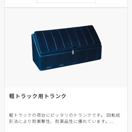
軽トラック用トランク
軽トラックの荷台にピッタリのトランクです。 回転成
形法により耐衝撃性、耐薬品性に優れています。...