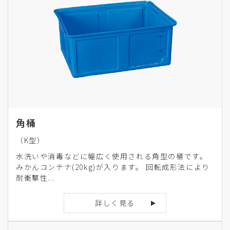
角桶
（K型）
水洗いや消毒などに幅広く使用される角型の桶です。
みかんコンテナ(20kg)が入ります。 回転成形法により
耐衝撃性...
詳しく見る