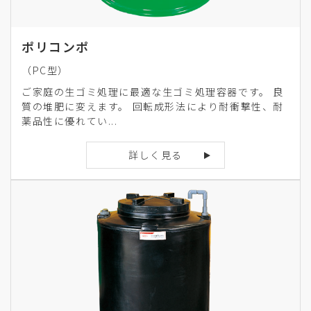
ポリコンポ
（PC型）
ご家庭の生ゴミ処理に最適な生ゴミ処理容器です。 良
質の堆肥に変えます。 回転成形法により耐衝撃性、耐
薬品性に優れてい...
詳しく見る