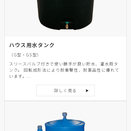
ハウス用水タンク
（G型・GS型）
スリースバルブ付きで使い勝手が良い貯水、灌水用タ
ンク。 回転成形法により耐衝撃性、耐薬品性に優れて
います。...
詳しく見る