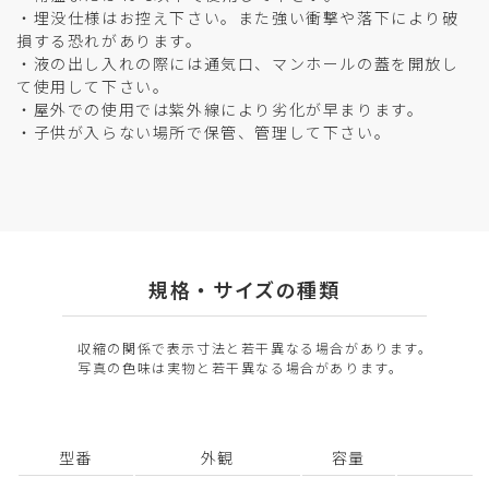
・埋没仕様はお控え下さい。また強い衝撃や落下により破
損する恐れがあります。
・液の出し入れの際には通気口、マンホールの蓋を開放し
て使用して下さい。
・屋外での使用では紫外線により劣化が早まります。
・子供が入らない場所で保管、管理して下さい。
規格・サイズの種類
収縮の関係で表示寸法と若干異なる場合があります。
写真の色味は実物と若干異なる場合があります。
型番
外観
容量