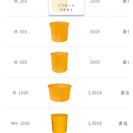
M-250
250ℓ
直径
スクロール
できます
M-300
300ℓ
直径
M-500
500ℓ
直径
M-1000
1,000ℓ
直径1
MH-1000
1,000ℓ
直径1,