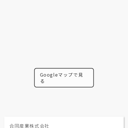
Googleマップで見
る
合同産業株式会社