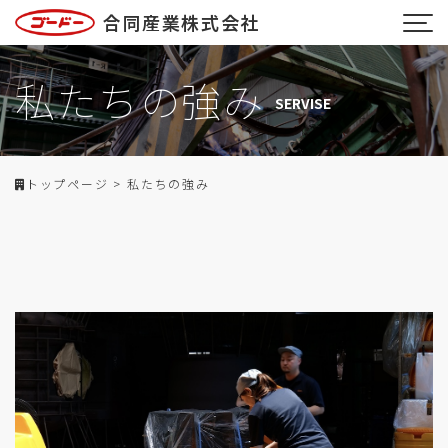
合同産業株式会社
私たちの強み
SERVISE
トップページ
>
私たちの強み