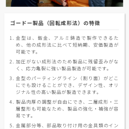
ゴードー製品（回転成形法）の特徴
金型は、鈑金、アルミ鋳造で製作できるた
め、他の成形法に比べて短納期、安価製造が
可能です。
加圧がない成形法のため製品に残留歪みがな
く、応力亀裂に強い製品製造が可能です。
金型のパーティングライン（割り面）がどこ
にでも設けることができ、デザイン性、オリ
ジナル性の高い製品が製造できます。
製品肉厚の調整が自由にでき、二層成形・三
層整形も可能なため、製品の強化・補強が容
易です。
金属部分等、部品取り付け用の金具類のイン