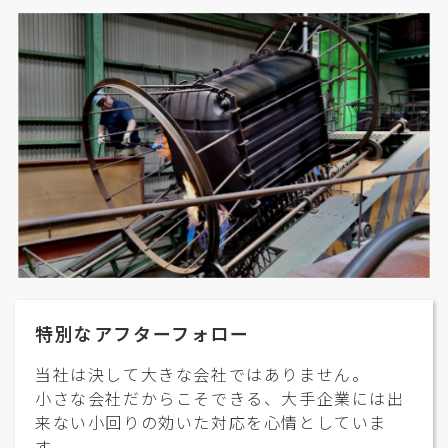
特別なアフターフォロー
当社は決して大きな会社ではありません。
小さな会社だからこそできる、大手企業には出
来ない小回りの効いた対応を心情としていま
す。