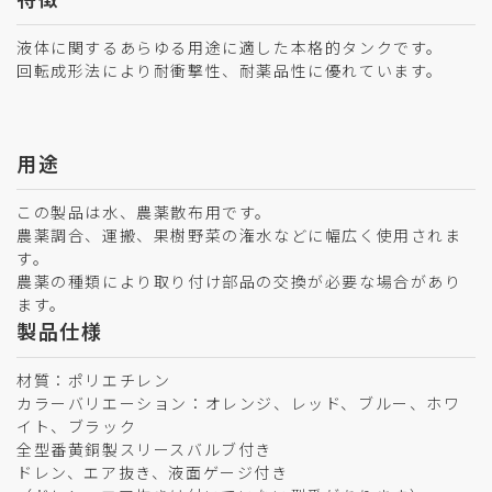
液体に関するあらゆる用途に適した本格的タンクです。
回転成形法により耐衝撃性、耐薬品性に優れています。
用途
この製品は水、農薬散布用です。
農薬調合、運搬、果樹野菜の潅水などに幅広く使用されま
す。
農薬の種類により取り付け部品の交換が必要な場合があり
ます。
製品仕様
材質：ポリエチレン
カラーバリエーション：オレンジ、レッド、ブルー、ホワ
イト、ブラック
全型番黄銅製スリースバルブ付き
ドレン、エア抜き、液面ゲージ付き