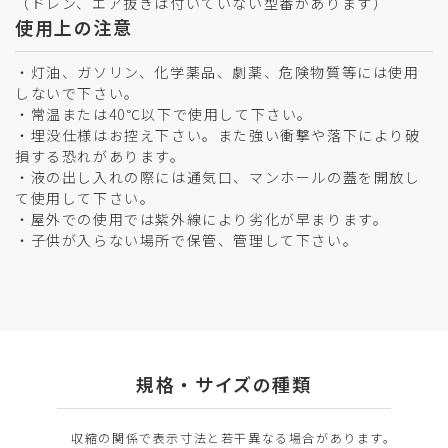
（ドレン、エア抜きは付いていない型番があります）
使用上の注意
・灯油、ガソリン、化学薬品、劇薬、危険物質等には使用
しないで下さい。
・常温または40℃以下で使用して下さい。
・埋没仕様はお控え下さい。また強い衝撃や落下により破
損する恐れがあります。
・液の出し入れの際には通気口、マンホールの蓋を開放し
て使用して下さい。
・屋外での使用では紫外線により劣化が早まります。
・子供が入らない場所で保管、管理して下さい。
規格・サイズの種類
収縮の関係で表示寸法と若干異なる場合があります。