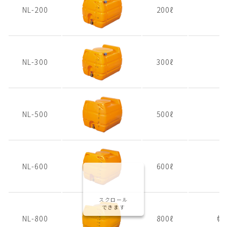
NL-200
200ℓ
NL-300
300ℓ
NL-500
500ℓ
NL-600
600ℓ
幅
スクロール
できます
NL-800
800ℓ
幅