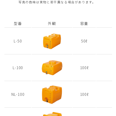
写真の色味は実物と若干異なる場合があります。
型番
外観
容量
L-50
50ℓ
L-100
100ℓ
NL-100
100ℓ