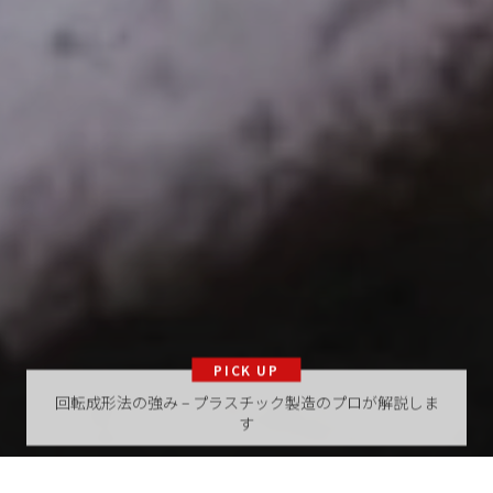
PICK UP
回転成形法の強み – プラスチック製造のプロが解説しま
す